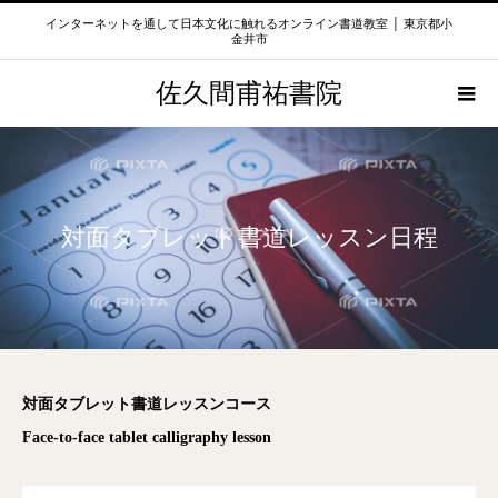
インターネットを通して日本文化に触れるオンライン書道教室 │ 東京都小
金井市
佐久間甫祐書院
対面タブレット書道レッスン日程
対面タブレット書道レッスンコース
Face-to-face tablet calligraphy lesson