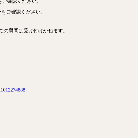
ことをご確認ください。
かをご確認ください。
ついての質問は受け付けかねます。
/id1012274888