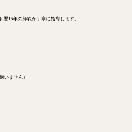
師歴15年の師範が丁寧に指導します。
いて構いません）