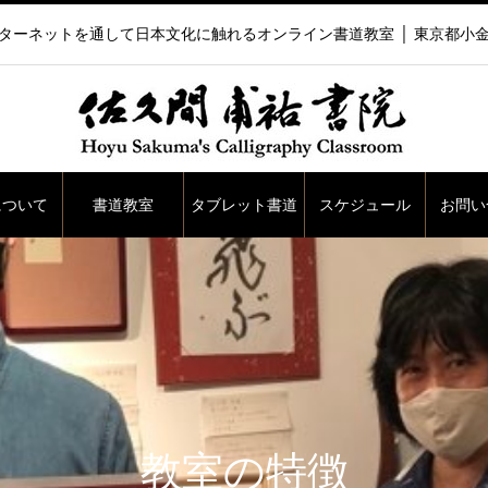
ターネットを通して日本文化に触れるオンライン書道教室 │ 東京都小
について
書道教室
タブレット書道
スケジュール
お問い
教室の特徴