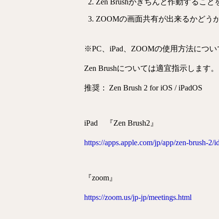
Zen Brushがきちんと作動する
ZOOMの画面共有が出来るかどう
※PC、iPad、ZOOMの使用方法に
Zen Brushについては適宜指示します。
推奨： Zen Brush 2 for iOS / iPadOS
iPad 『Zen Brush2』
https://apps.apple.com/jp/app/zen-brush-2
『zoom』
https://zoom.us/jp-jp/meetings.html