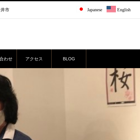
金井市
Japanese
English
合わせ
アクセス
BLOG