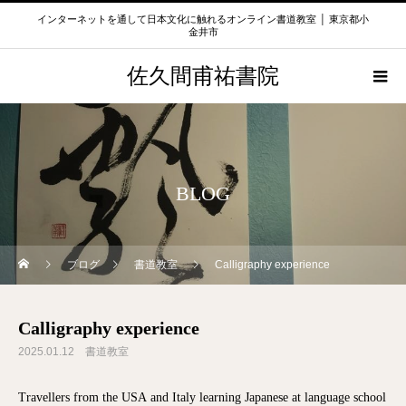
インターネットを通して日本文化に触れるオンライン書道教室 │ 東京都小
金井市
佐久間甫祐書院
BLOG
ブログ
書道教室
Calligraphy experience
Calligraphy experience
2025.01.12
書道教室
Travellers from the USA and Italy learning Japanese at language school