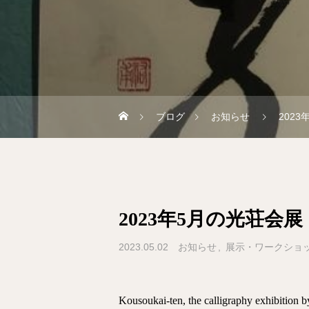
ブログ
お知らせ
202
2023年5月の光荘会展
2023.05.02
お知らせ
展示・ワークショ
Kousoukai-ten, the calligraphy exhibition 