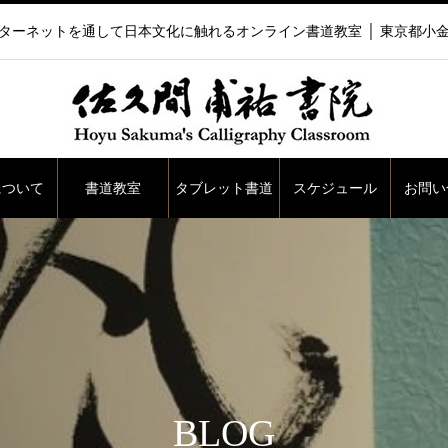
ターネットを通して日本文化に触れるオンライン書道教室 │ 東京都小
について
書道教室
タブレット書道
スケジュール
お問い
BLOG